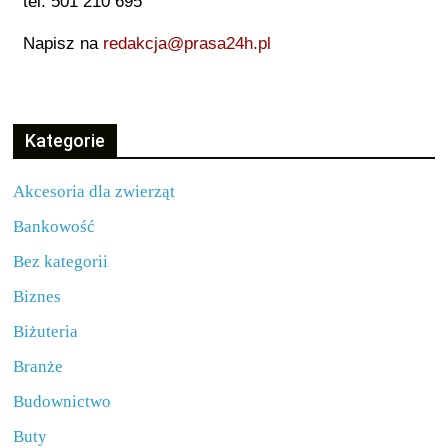
tel: 501 210 695
Napisz na
redakcja@prasa24h.pl
Kategorie
Akcesoria dla zwierząt
Bankowość
Bez kategorii
Biznes
Biżuteria
Branże
Budownictwo
Buty