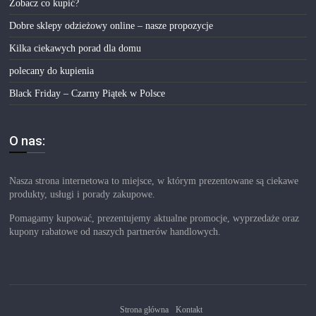
Zobacz co kupić?
Dobre sklepy odzieżowy online – nasze propozycje
Kilka ciekawych porad dla domu
polecany do kupienia
Black Friday – Czarny Piątek w Polsce
O nas:
Nasza strona internetowa to miejsce, w którym prezentowane są ciekawe
produkty, usługi i porady zakupowe.
Pomagamy kupować, prezentujemy aktualne promocje, wyprzedaże oraz
kupony rabatowe od naszych partnerów handlowych.
Strona główna
Kontakt