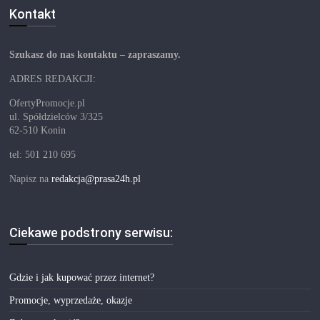
Kontakt
Szukasz do nas kontaktu – zapraszamy.
ADRES REDAKCJI:
OfertyPromocje.pl
ul. Spółdzielców 3/325
62-510 Konin
tel: 501 210 695
Napisz na
redakcja@prasa24h.pl
Ciekawe podstrony serwisu:
Gdzie i jak kupować przez internet?
Promocje, wyprzedaże, okazje