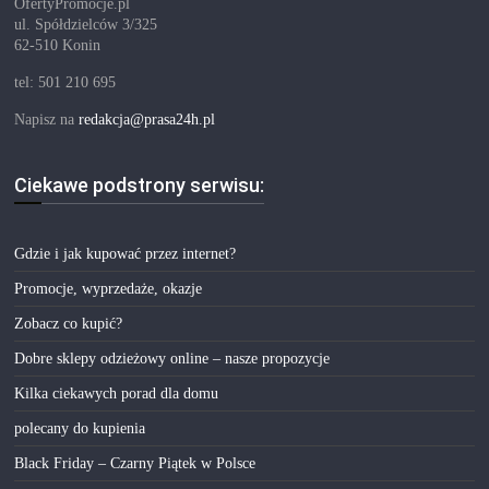
OfertyPromocje.pl
ul. Spółdzielców 3/325
62-510 Konin
tel: 501 210 695
Napisz na
redakcja@prasa24h.pl
Ciekawe podstrony serwisu:
Gdzie i jak kupować przez internet?
Promocje, wyprzedaże, okazje
Zobacz co kupić?
Dobre sklepy odzieżowy online – nasze propozycje
Kilka ciekawych porad dla domu
polecany do kupienia
Black Friday – Czarny Piątek w Polsce