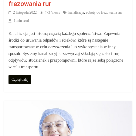
frezowania rur
,
2 listopada 2022
473 Views
kanalizacja
roboty do frezowania rur
1 min read
Kanalizacja jest istotną częścią każdego społeczeństwa. Zapewnia
środki do usuwania odpadów i ścieków, które są następnie
transportowane w celu oczyszczenia lub wykorzystania w inny
sposób. Systemy kanalizacyjne zazwyczaj składają się z sieci rur,
odpływów, studzienek i przepompowni, które są ze sobą połączone
w celu transportu …
Czytaj dalej