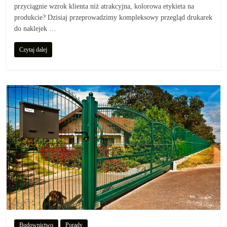
przyciągnie wzrok klienta niż atrakcyjna, kolorowa etykieta na
produkcie? Dzisiaj przeprowadzimy kompleksowy przegląd drukarek
do naklejek …
Czytaj dalej
Budownictwo
Porady