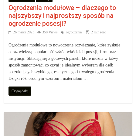
Ogrodzenia modułowe – dlaczego to
najszybszy i najprostszy sposób na
ogrodzenie posesji?
26 marca 2025
358 Views
ogrodzenia
2 min read
Ogrodzenia modułowe to nowoczesne rozwiązanie, które zyskuje
coraz większą popularność wśród właścicieli posesji, firm oraz
instytucji. Składają się z gotowych paneli, które można w łatwy
sposób zamontować, co czyni je idealnym wyborem dla osób
poszukujących szybkiego, estetycznego i trwałego ogrodzenia.
Dzięki różnorodnym wzorom i materiałom …
Czytaj dalej