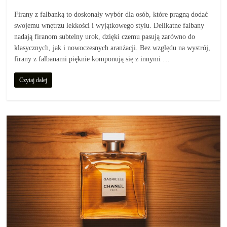
Firany z falbanką to doskonały wybór dla osób, które pragną dodać
swojemu wnętrzu lekkości i wyjątkowego stylu. Delikatne falbany
nadają firanom subtelny urok, dzięki czemu pasują zarówno do
klasycznych, jak i nowoczesnych aranżacji. Bez względu na wystrój,
firany z falbanami pięknie komponują się z innymi …
Czytaj dalej