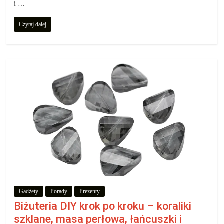
i …
Czytaj dalej
Gadżety
Porady
Prezenty
Biżuteria DIY krok po kroku – koraliki
szklane, masa perłowa, łańcuszki i