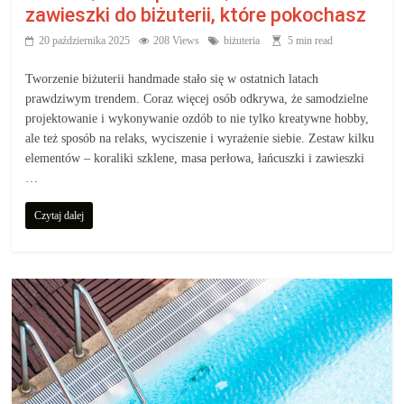
zawieszki do biżuterii, które pokochasz
20 października 2025
208 Views
biżuteria
5 min read
Tworzenie biżuterii handmade stało się w ostatnich latach
prawdziwym trendem. Coraz więcej osób odkrywa, że samodzielne
projektowanie i wykonywanie ozdób to nie tylko kreatywne hobby,
ale też sposób na relaks, wyciszenie i wyrażenie siebie. Zestaw kilku
elementów – koraliki szklene, masa perłowa, łańcuszki i zawieszki
…
Czytaj dalej