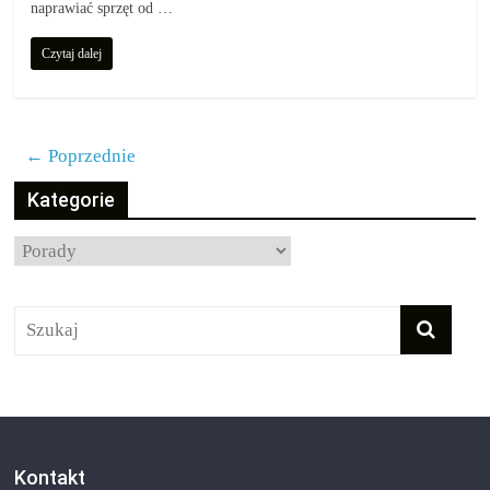
naprawiać sprzęt od …
Czytaj dalej
← Poprzednie
Kategorie
Kategorie
Kontakt