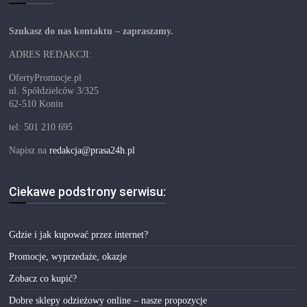
Szukasz do nas kontaktu – zapraszamy.
ADRES REDAKCJI:
OfertyPromocje.pl
ul. Spółdzielców 3/325
62-510 Konin
tel: 501 210 695
Napisz na
redakcja@prasa24h.pl
Ciekawe podstrony serwisu:
Gdzie i jak kupować przez internet?
Promocje, wyprzedaże, okazje
Zobacz co kupić?
Dobre sklepy odzieżowy online – nasze propozycje