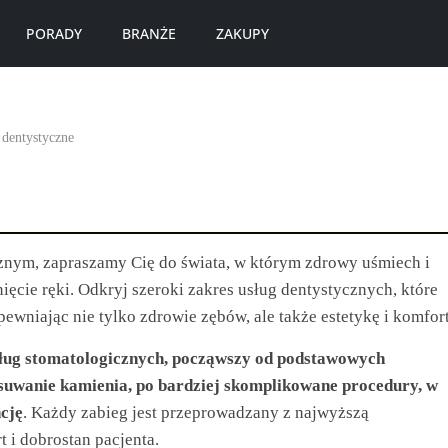
PORADY
BRANŻE
ZAKUPY
 dentystyczne
znym, zapraszamy Cię do świata, w którym zdrowy uśmiech i
ęcie ręki. Odkryj szeroki zakres usług dentystycznych, które
ewniając nie tylko zdrowie zębów, ale także estetykę i komfort
sług stomatologicznych, począwszy od podstawowych
 usuwanie kamienia, po bardziej skomplikowane procedury, w
cję
. Każdy zabieg jest przeprowadzany z najwyższą
t i dobrostan pacjenta.