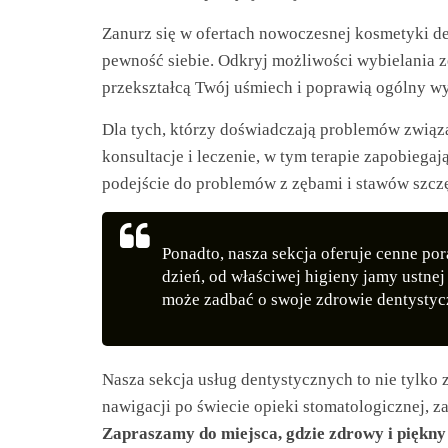
zakupów,
Zanurz się w ofertach nowoczesnej kosmetyki de
aby
pewność siebie. Odkryj możliwości wybielania z
przekształcą Twój uśmiech i poprawią ogólny w
wiedzieć,
Dla tych, którzy doświadczają problemów związa
co
konsultacje i leczenie, w tym terapie zapobiega
podejście do problemów z zębami i stawów szc
kupić.
Ponadto, nasza sekcja oferuje cenne por
Poznaj
dzień, od właściwej higieny jamy ustne
co
może zadbać o swoje zdrowie dentystycz
kupić,
jak
oraz
Nasza sekcja usług dentystycznych to nie tylko
gdzie
nawigacji po świecie opieki stomatologicznej, z
Zapraszamy do miejsca, gdzie zdrowy i piękny 