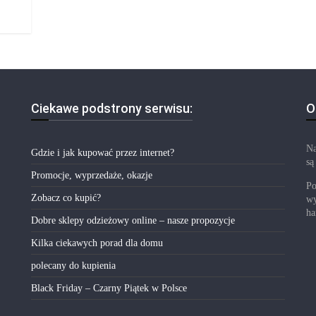
Ciekawe podstrony serwisu:
O
Na
Gdzie i jak kupować przez internet?
są
Promocje, wyprzedaże, okazje
Po
Zobacz co kupić?
wy
ha
Dobre sklepy odzieżowy online – nasze propozycje
Kilka ciekawych porad dla domu
polecany do kupienia
Black Friday – Czarny Piątek w Polsce