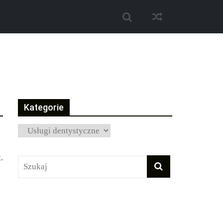
Kategorie
Kategorie
.