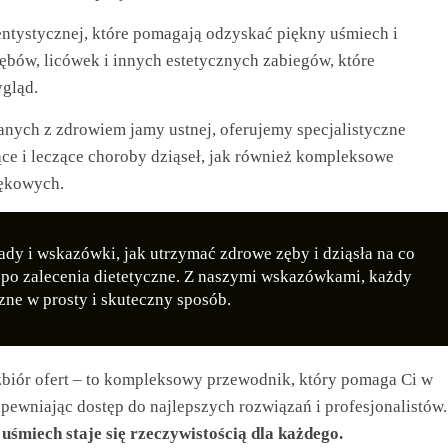
ntystycznej, które pomagają odzyskać piękny uśmiech i
ębów, licówek i innych estetycznych zabiegów, które
ygląd.
nych z zdrowiem jamy ustnej, oferujemy specjalistyczne
jące i leczące choroby dziąseł, jak również kompleksowe
zękowych.
ady i wskazówki, jak utrzymać zdrowe zęby i dziąsła na co
j po zalecenia dietetyczne. Z naszymi wskazówkami, każdy
ne w prosty i skuteczny sposób.
 zbiór ofert – to kompleksowy przewodnik, który pomaga Ci w
apewniając dostęp do najlepszych rozwiązań i profesjonalistów.
uśmiech staje się rzeczywistością dla każdego.