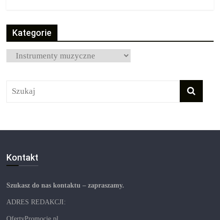
Kategorie
Kategorie
Kontakt
Szukasz do nas kontaktu – zapraszamy.
ADRES REDAKCJI:
OfertyPromocje.pl