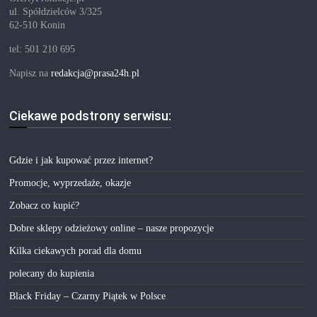
ul. Spółdzielców 3/325
62-510 Konin
tel: 501 210 695
Napisz na
redakcja@prasa24h.pl
Ciekawe podstrony serwisu:
Gdzie i jak kupować przez internet?
Promocje, wyprzedaże, okazje
Zobacz co kupić?
Dobre sklepy odzieżowy online – nasze propozycje
Kilka ciekawych porad dla domu
polecany do kupienia
Black Friday – Czarny Piątek w Polsce