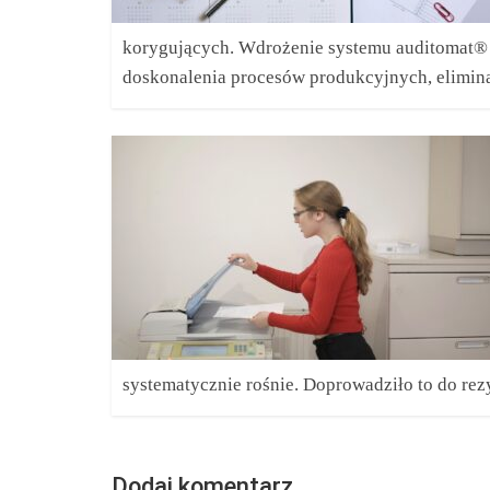
korygujących. Wdrożenie systemu auditomat® w
doskonalenia procesów produkcyjnych, elimi
systematycznie rośnie. Doprowadziło to do rez
Dodaj komentarz