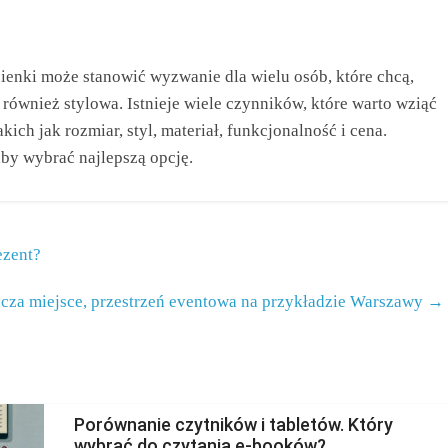
ienki może stanowić wyzwanie dla wielu osób, które chcą,
e również stylowa. Istnieje wiele czynników, które warto wziąć
ch jak rozmiar, styl, materiał, funkcjonalność i cena.
aby wybrać najlepszą opcję.
ezent?
cza miejsce, przestrzeń eventowa na przykładzie Warszawy
→
Porównanie czytników i tabletów. Który
wybrać do czytania e-booków?