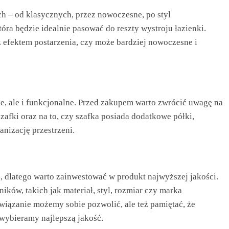
h – od klasycznych, przez nowoczesne, po styl
tóra będzie idealnie pasować do reszty wystroju łazienki.
z efektem postarzenia, czy może bardziej nowoczesne i
e, ale i funkcjonalne. Przed zakupem warto zwrócić uwagę na
zafki oraz na to, czy szafka posiada dodatkowe półki,
anizację przestrzeni.
a, dlatego warto zainwestować w produkt najwyższej jakości.
ików, takich jak materiał, styl, rozmiar czy marka
związanie możemy sobie pozwolić, ale też pamiętać, że
 wybieramy najlepszą jakość.