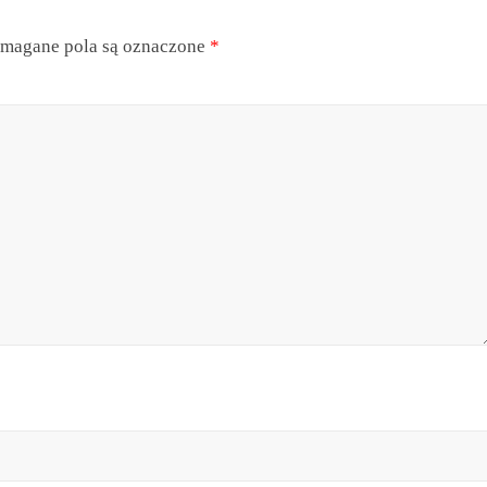
magane pola są oznaczone
*