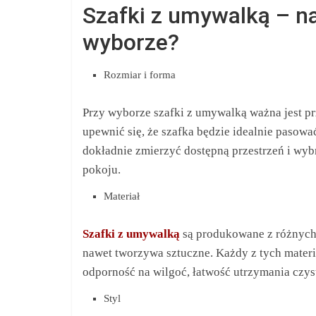
Szafki z umywalką – n
wyborze?
Rozmiar i forma
Przy wyborze szafki z umywalką ważna jest pr
upewnić się, że szafka będzie idealnie pasow
dokładnie zmierzyć dostępną przestrzeń i wyb
pokoju.
Materiał
Szafki z umywalką
są produkowane z różnych
nawet tworzywa sztuczne. Każdy z tych materi
odporność na wilgoć, łatwość utrzymania czysto
Styl