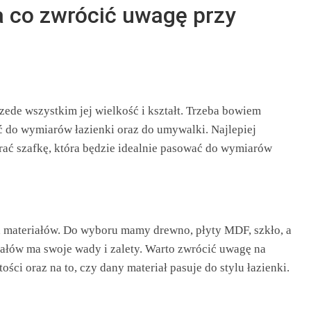
a co zwrócić uwagę przy
zede wszystkim jej wielkość i kształt. Trzeba bowiem
ać do wymiarów łazienki oraz do umywalki. Najlepiej
rać szafkę, która będzie idealnie pasować do wymiarów
 materiałów. Do wyboru mamy drewno, płyty MDF, szkło, a
ałów ma swoje wady i zalety. Warto zwrócić uwagę na
ści oraz na to, czy dany materiał pasuje do stylu łazienki.