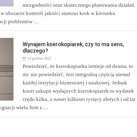
niezgodności oraz skutecznego planowania działań
 obszarze kontroli jakości stanowi krok w kierunku
nacji problemów …
Wynajem kserokopiarek, czy to ma sens,
dlaczego?
14 grudnia 2022
Powiedzieć, że kserokopiarka istnieje od dawna, to
nic nie powiedzieć. Jest integralną częścią niemal
każdej instytucji biznesowej i naukowej. Jednak
koszt zakupu wydajnych kserokopiarek to wydatek
rzędu kilku, a nawet kilkuset tysięcy złotych i od lat
ygnacji wielu firm z …