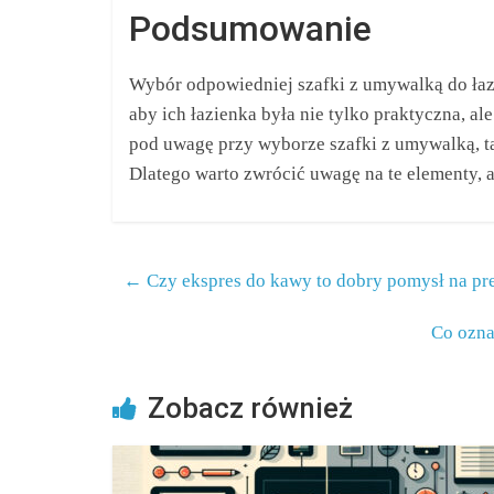
Podsumowanie
Wybór odpowiedniej szafki z umywalką do łaz
aby ich łazienka była nie tylko praktyczna, al
pod uwagę przy wyborze szafki z umywalką, taki
Dlatego warto zwrócić uwagę na te elementy, 
←
Czy ekspres do kawy to dobry pomysł na pr
Co ozna
Zobacz również