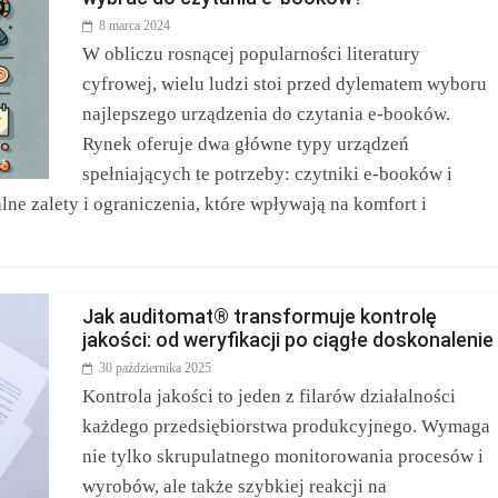
8 marca 2024
W obliczu rosnącej popularności literatury
cyfrowej, wielu ludzi stoi przed dylematem wyboru
najlepszego urządzenia do czytania e-booków.
Rynek oferuje dwa główne typy urządzeń
spełniających te potrzeby: czytniki e-booków i
lne zalety i ograniczenia, które wpływają na komfort i
Jak auditomat® transformuje kontrolę
jakości: od weryfikacji po ciągłe doskonalenie
30 października 2025
Kontrola jakości to jeden z filarów działalności
każdego przedsiębiorstwa produkcyjnego. Wymaga
nie tylko skrupulatnego monitorowania procesów i
wyrobów, ale także szybkiej reakcji na