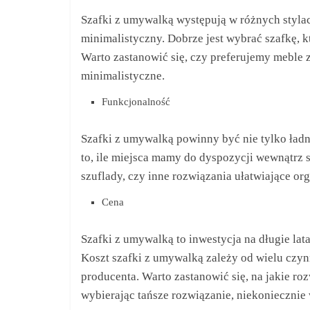
Szafki z umywalką występują w różnych stylac
minimalistyczny. Dobrze jest wybrać szafkę, k
Warto zastanowić się, czy preferujemy meble 
minimalistyczne.
Funkcjonalność
Szafki z umywalką powinny być nie tylko ładn
to, ile miejsca mamy do dyspozycji wewnątrz s
szuflady, czy inne rozwiązania ułatwiające org
Cena
Szafki z umywalką to inwestycja na długie lat
Koszt szafki z umywalką zależy od wielu czynn
producenta. Warto zastanowić się, na jakie ro
wybierając tańsze rozwiązanie, niekoniecznie