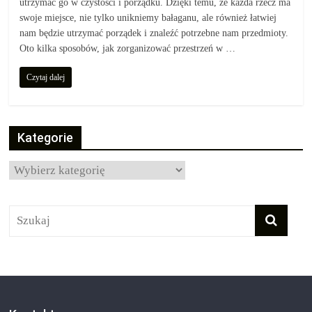
utrzymać go w czystości i porządku. Dzięki temu, że każda rzecz ma
swoje miejsce, nie tylko unikniemy bałaganu, ale również łatwiej
nam będzie utrzymać porządek i znaleźć potrzebne nam przedmioty.
Oto kilka sposobów, jak zorganizować przestrzeń w …
Czytaj dalej
Kategorie
Kategorie