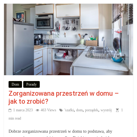
Dom
Porady
Zorganizowana przestrzeń w domu –
jak to zrobić?
,
,
,
1 marca 2023
463 Views
'szafki
dom
porządek
wystrój
1
min read
Dobrze zorganizowana przestrzeń w domu to podstawa, aby