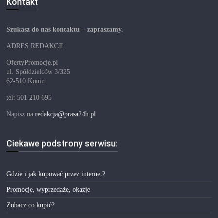
Kontakt
Szukasz do nas kontaktu – zapraszamy.
ADRES REDAKCJI:
OfertyPromocje.pl
ul. Spółdzielców 3/325
62-510 Konin
tel: 501 210 695
Napisz na
redakcja@prasa24h.pl
Ciekawe podstrony serwisu:
Gdzie i jak kupować przez internet?
Promocje, wyprzedaże, okazje
Zobacz co kupić?