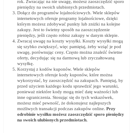
rok. Zwracając na nie uwagę, możesz zaoszczędzić sporo
pieniędzy na swoich ulubionych przedmiotach.
Dołącz do programów lojalnościowych. Wiele sklepów
internetowych oferuje programy lojalnościowe, dzięki
którym możesz zdobywać punkty lub zniżki na kolejne
zakupy. Jest to świetny sposób na zaoszczędzenie
pieniędzy, jeśli często robisz zakupy w danym sklepie.
Zwracaj uwagę na koszty wysyłki. Koszty wysyłki mogą
się szybko zwiększyć, więc pamiętaj, żeby wziąć je pod
uwagę, porównując ceny. Często można znaleźć świetne
oferty, decydując się na darmową lub zryczałtowaną
wysyłkę.
Korzystaj z kodów kuponów. Wiele sklepów
internetowych oferuje kody kuponów, które można
wykorzystać, by zaoszczędzić na zakupach. Pamiętaj, by
przed użyciem każdego kodu sprawdzić jego warunki,
ponieważ niektóre kody mogą mieć datę ważności lub
inne ograniczenia. Stosując się do tych wskazówek,
możesz mieć pewność, że dokonujesz najlepszych
możliwych transakcji podczas zakupów online.
Przy
odrobinie wysiłku możesz zaoszczędzić sporo pieniędzy
na swoich ulubionych przedmiotach.