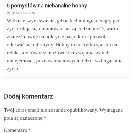
5 pomysłów na niebanalne hobby
16 sierpnia 2024
W dzisiejszym świecie, gdzie technologia i ciągły pęd
życia zdają się dominować naszą codzienność, warto
znaleźć chwilę na odkrycie pasji, które pozwolą
oderwać się od rutyny. Hobby to nie tylko sposób na
relaks, ale również możliwość rozwijania swoich
umiejętności, poznawania nowych ludzi i wzbogacania
życia. …
Dodaj komentarz
Twój adres email nie zostanie opublikowany.
Wymagane
pola są oznaczone
*
Komentarz
*