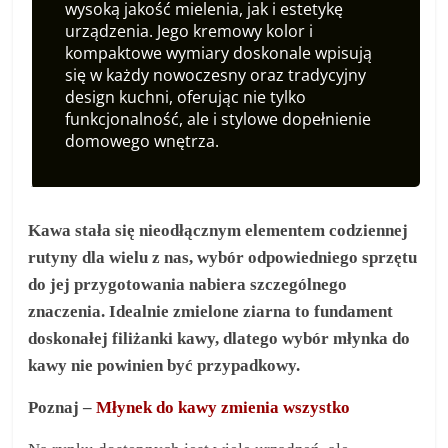
wysoką jakość mielenia, jak i estetykę
urządzenia. Jego kremowy kolor i
kompaktowe wymiary doskonale wpisują
się w każdy nowoczesny oraz tradycyjny
design kuchni, oferując nie tylko
funkcjonalność, ale i stylowe dopełnienie
domowego wnętrza.
Kawa stała się nieodłącznym elementem codziennej
rutyny dla wielu z nas, wybór odpowiedniego sprzętu
do jej przygotowania nabiera szczególnego
znaczenia. Idealnie zmielone ziarna to fundament
doskonałej filiżanki kawy, dlatego wybór młynka do
kawy nie powinien być przypadkowy.
Poznaj –
Młynek do kawy zmienia wszystko