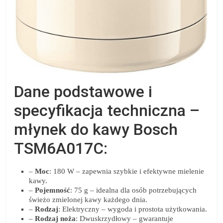
Dane podstawowe i
specyfikacja techniczna –
młynek do kawy Bosch
TSM6A017C:
–
Moc
: 180 W – zapewnia szybkie i efektywne mielenie
kawy.
–
Pojemność
: 75 g – idealna dla osób potrzebujących
świeżo zmielonej kawy każdego dnia.
–
Rodzaj
: Elektryczny – wygoda i prostota użytkowania.
–
Rodzaj noża
: Dwuskrzydłowy – gwarantuje