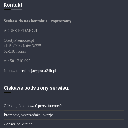
Kontakt
Szukasz do nas kontaktu – zapraszamy.
ADRES REDAKCJI:
OfertyPromocje.pl
ul. Spółdzielców 3/325
62-510 Konin
tel: 501 210 695
Napisz na
redakcja@prasa24h.pl
Ciekawe podstrony serwisu:
Gdzie i jak kupować przez internet?
Promocje, wyprzedaże, okazje
Zobacz co kupić?