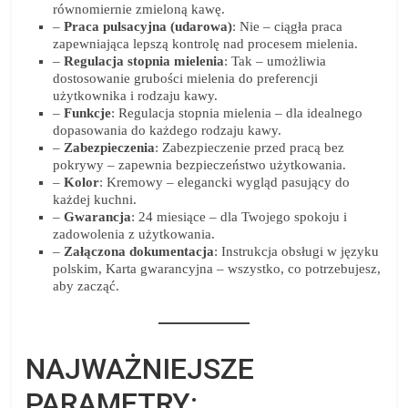
równomiernie zmieloną kawę.
–
Praca pulsacyjna (udarowa)
: Nie – ciągła praca
zapewniająca lepszą kontrolę nad procesem mielenia.
–
Regulacja stopnia mielenia
: Tak – umożliwia
dostosowanie grubości mielenia do preferencji
użytkownika i rodzaju kawy.
–
Funkcje
: Regulacja stopnia mielenia – dla idealnego
dopasowania do każdego rodzaju kawy.
–
Zabezpieczenia
: Zabezpieczenie przed pracą bez
pokrywy – zapewnia bezpieczeństwo użytkowania.
–
Kolor
: Kremowy – elegancki wygląd pasujący do
każdej kuchni.
–
Gwarancja
: 24 miesiące – dla Twojego spokoju i
zadowolenia z użytkowania.
–
Załączona dokumentacja
: Instrukcja obsługi w języku
polskim, Karta gwarancyjna – wszystko, co potrzebujesz,
aby zacząć.
NAJWAŻNIEJSZE
PARAMETRY: