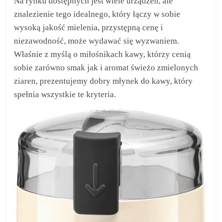
Na rynku dostępnych jest wiele urządzeń, ale
znalezienie tego idealnego, który łączy w sobie
wysoką jakość mielenia, przystępną cenę i
niezawodność, może wydawać się wyzwaniem.
Właśnie z myślą o miłośnikach kawy, którzy cenią
sobie zarówno smak jak i aromat świeżo zmielonych
ziaren, prezentujemy dobry młynek do kawy, który
spełnia wszystkie te kryteria.