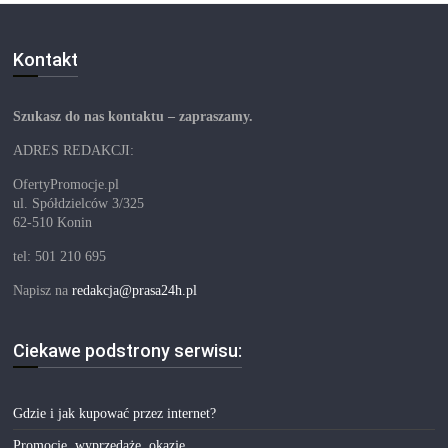
Kontakt
Szukasz do nas kontaktu – zapraszamy.
ADRES REDAKCJI:
OfertyPromocje.pl
ul. Spółdzielców 3/325
62-510 Konin
tel: 501 210 695
Napisz na
redakcja@prasa24h.pl
Ciekawe podstrony serwisu:
Gdzie i jak kupować przez internet?
Promocje, wyprzedaże, okazje