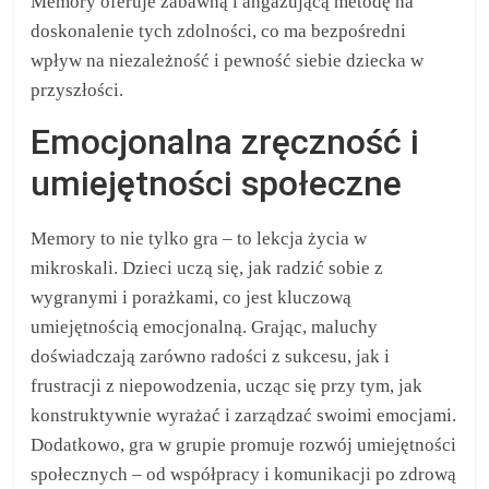
Memory oferuje zabawną i angażującą metodę na
doskonalenie tych zdolności, co ma bezpośredni
wpływ na niezależność i pewność siebie dziecka w
przyszłości.
Emocjonalna zręczność i
umiejętności społeczne
Memory to nie tylko gra – to lekcja życia w
mikroskali. Dzieci uczą się, jak radzić sobie z
wygranymi i porażkami, co jest kluczową
umiejętnością emocjonalną. Grając, maluchy
doświadczają zarówno radości z sukcesu, jak i
frustracji z niepowodzenia, ucząc się przy tym, jak
konstruktywnie wyrażać i zarządzać swoimi emocjami.
Dodatkowo, gra w grupie promuje rozwój umiejętności
społecznych – od współpracy i komunikacji po zdrową