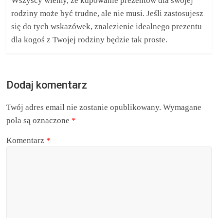
Wszyscy wiemy, że kupowanie prezentów dla swojej
rodziny może być trudne, ale nie musi. Jeśli zastosujesz
się do tych wskazówek, znalezienie idealnego prezentu
dla kogoś z Twojej rodziny będzie tak proste.
Dodaj komentarz
Twój adres email nie zostanie opublikowany.
Wymagane
pola są oznaczone
*
Komentarz
*