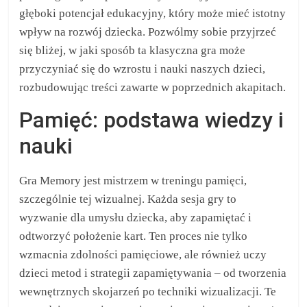
głęboki potencjał edukacyjny, który może mieć istotny
wpływ na rozwój dziecka. Pozwólmy sobie przyjrzeć
się bliżej, w jaki sposób ta klasyczna gra może
przyczyniać się do wzrostu i nauki naszych dzieci,
rozbudowując treści zawarte w poprzednich akapitach.
Pamięć: podstawa wiedzy i
nauki
Gra Memory jest mistrzem w treningu pamięci,
szczególnie tej wizualnej. Każda sesja gry to
wyzwanie dla umysłu dziecka, aby zapamiętać i
odtworzyć położenie kart. Ten proces nie tylko
wzmacnia zdolności pamięciowe, ale również uczy
dzieci metod i strategii zapamiętywania – od tworzenia
wewnętrznych skojarzeń po techniki wizualizacji. Te