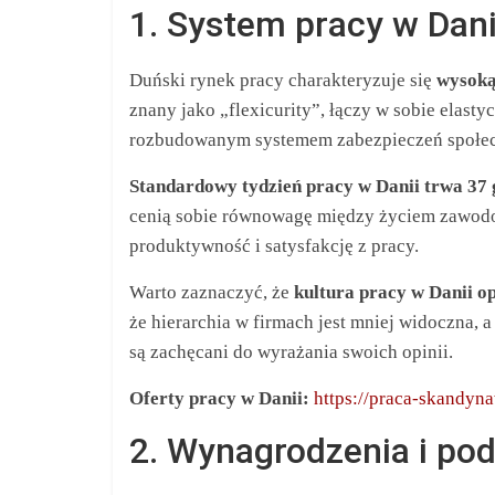
1. System pracy w Dani
Duński rynek pracy charakteryzuje się
wysoką
znany jako „flexicurity”, łączy w sobie elast
rozbudowanym systemem zabezpieczeń społecz
Standardowy tydzień pracy w Danii trwa 37 
cenią sobie równowagę między życiem zawodo
produktywność i satysfakcję z pracy.
Warto zaznaczyć, że
kultura pracy w Danii op
że hierarchia w firmach jest mniej widoczna,
są zachęcani do wyrażania swoich opinii.
Oferty pracy w Danii:
https://praca-skandyna
2. Wynagrodzenia i pod