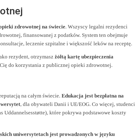
otnej
opieki zdrowotnej na świecie
. Wszyscy legalni rezydenci
zdrowotnej, finansowanej z podatków. System ten obejmuje
onsultacje, leczenie szpitalne i większość leków na receptę.
 jako rezydent, otrzymasz
żółtą kartę ubezpieczenia
 Cię do korzystania z publicznej opieki zdrowotnej.
reputacją na całym świecie.
Edukacja jest bezpłatna na
iwersytet
, dla obywateli Danii i UE/EOG. Co więcej, studenci
ns Uddannelsesstøtte), które pokrywa podstawowe koszty
skich uniwersytetach jest prowadzonych w języku