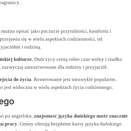
zagranicy.
ą można opisać jako poczucie przytulności, komfortu i
przejawia się w wielu aspektach codzienności, od
yjaciółmi i rodziną.
ńskiej kulturze
. Duńczycy cenią sobie czas wolny i rzadko
 zazwyczaj zarezerwowane dla rodziny i przyjaciół.
ejścia do życia
. Rowerowanie jest niezwykle popularne,
ko jest widoczna w wielu aspektach życia codziennego.
iego
i po angielsku,
znajomość języka duńskiego może znacznie
ku pracy
. Gminy oferują bezpłatne kursy języka duńskiego