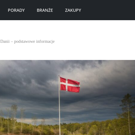
PORADY
BRANŻE
ZAKUPY
 Danii – podstawowe informacje