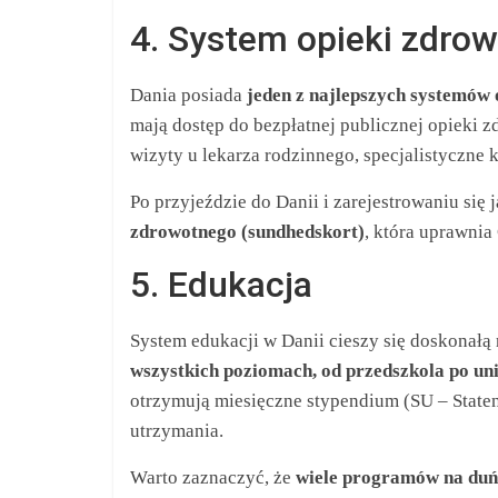
4. System opieki zdrow
Dania posiada
jeden z najlepszych systemów 
mają dostęp do bezpłatnej publicznej opieki 
wizyty u lekarza rodzinnego, specjalistyczne k
Po przyjeździe do Danii i zarejestrowaniu się
zdrowotnego (sundhedskort)
, która uprawnia
5. Edukacja
System edukacji w Danii cieszy się doskonałą 
wszystkich poziomach, od przedszkola po un
otrzymują miesięczne stypendium (SU – State
utrzymania.
Warto zaznaczyć, że
wiele programów na duń