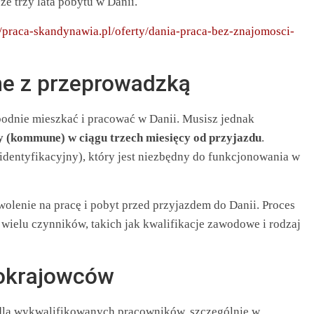
ze trzy lata pobytu w Danii.
//praca-skandynawia.pl/oferty/dania-praca-bez-znajomosci-
ne z przeprowadzką
odnie mieszkać i pracować w Danii. Musisz jednak
y (kommune) w ciągu trzech miesięcy od przyjazdu
.
dentyfikacyjny), który jest niezbędny do funkcjonowania w
enie na pracę i pobyt przed przyjazdem do Danii. Proces
wielu czynników, takich jak kwalifikacje zawodowe i rodzaj
cokrajowców
dla wykwalifikowanych pracowników, szczególnie w