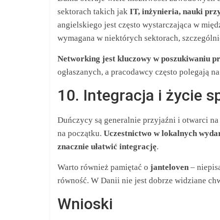
sektorach takich jak
IT, inżynieria, nauki pr
angielskiego jest często wystarczająca w mi
wymagana w niektórych sektorach, szczególni
Networking jest kluczowy w poszukiwaniu p
ogłaszanych, a pracodawcy często polegają na
10. Integracja i życie 
Duńczycy są generalnie przyjaźni i otwarci n
na początku.
Uczestnictwo w lokalnych wydar
znacznie ułatwić integrację
.
Warto również pamiętać o
janteloven
– niepis
równość. W Danii nie jest dobrze widziane ch
Wnioski