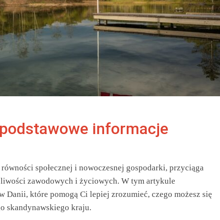
– podstawowe informacje
 równości społecznej i nowoczesnej gospodarki, przyciąga
liwości zawodowych i życiowych. W tym artykule
w Danii, które pomogą Ci lepiej zrozumieć, czego możesz się
go skandynawskiego kraju.