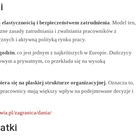
i
 elastycznością i bezpieczeństwem zatrudnienia
. Model ten,
yczne zasady zatrudniania i zwalniania pracowników z
nych i aktywną polityką rynku pracy.
godzin
, co jest jednym z najkrótszych w Europie. Duńczycy
wym a prywatnym, co przekłada się na wysoką
iera się na płaskiej strukturze organizacyjnej
. Oznacza to,
 a pracownicy mają większy wpływ na podejmowane decyzje i
wia.pl/zagranica/dania/
atki