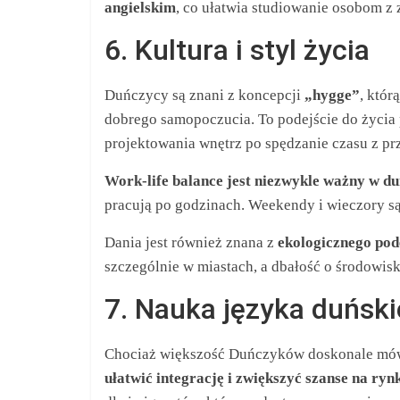
angielskim
, co ułatwia studiowanie osobom z 
6. Kultura i styl życia
Duńczycy są znani z koncepcji
„hygge”
, któr
dobrego samopoczucia. To podejście do życia 
projektowania wnętrz po spędzanie czasu z prz
Work-life balance jest niezwykle ważny w du
pracują po godzinach. Weekendy i wieczory są
Dania jest również znana z
ekologicznego pod
szczególnie w miastach, a dbałość o środowis
7. Nauka języka duńsk
Chociaż większość Duńczyków doskonale mów
ułatwić integrację i zwiększyć szanse na ryn