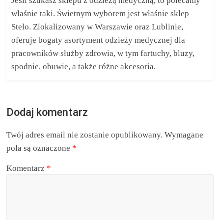
Jeśli szukasz sklepu z odzieżą medyczną, to polecamy
właśnie taki. Świetnym wyborem jest właśnie sklep
Stelo. Zlokalizowany w Warszawie oraz Lublinie,
oferuje bogaty asortyment odzieży medycznej dla
pracowników służby zdrowia, w tym fartuchy, bluzy,
spodnie, obuwie, a także różne akcesoria.
Dodaj komentarz
Twój adres email nie zostanie opublikowany.
Wymagane
pola są oznaczone
*
Komentarz
*