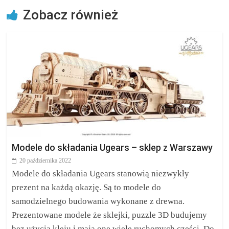
Zobacz również
Modele do składania Ugears – sklep z Warszawy
20 października 2022
Modele do składania Ugears stanowią niezwykły
prezent na każdą okazję. Są to modele do
samodzielnego budowania wykonane z drewna.
Prezentowane modele że sklejki, puzzle 3D budujemy
bez użycia kleju i mają one wiele ruchomych części. Do