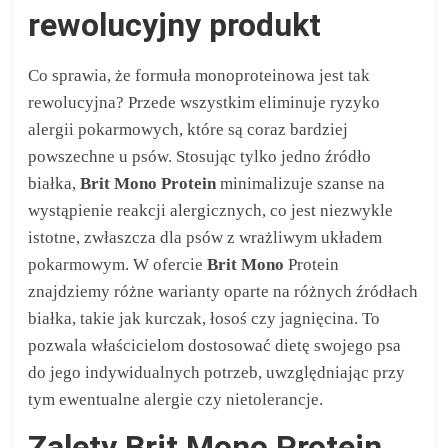
rewolucyjny produkt
Co sprawia, że formuła monoproteinowa jest tak
rewolucyjna? Przede wszystkim eliminuje ryzyko
alergii pokarmowych, które są coraz bardziej
powszechne u psów. Stosując tylko jedno źródło
białka,
Brit Mono Protein
minimalizuje szanse na
wystąpienie reakcji alergicznych, co jest niezwykle
istotne, zwłaszcza dla psów z wrażliwym układem
pokarmowym. W ofercie
Brit Mono
Protein
znajdziemy różne warianty oparte na różnych źródłach
białka, takie jak kurczak, łosoś czy jagnięcina. To
pozwala właścicielom dostosować dietę swojego psa
do jego indywidualnych potrzeb, uwzględniając przy
tym ewentualne alergie czy nietolerancje.
Zalety Brit Mono Protein