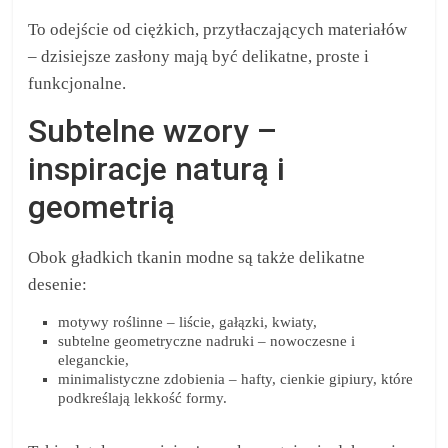
To odejście od ciężkich, przytłaczających materiałów
– dzisiejsze zasłony mają być delikatne, proste i
funkcjonalne.
Subtelne wzory –
inspiracje naturą i
geometrią
Obok gładkich tkanin modne są także delikatne
desenie:
motywy roślinne – liście, gałązki, kwiaty,
subtelne geometryczne nadruki – nowoczesne i
eleganckie,
minimalistyczne zdobienia – hafty, cienkie gipiury, które
podkreślają lekkość formy.