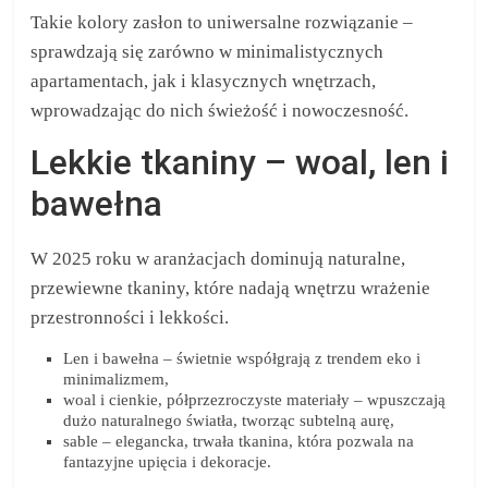
Takie kolory zasłon to uniwersalne rozwiązanie –
sprawdzają się zarówno w minimalistycznych
apartamentach, jak i klasycznych wnętrzach,
wprowadzając do nich świeżość i nowoczesność.
Lekkie tkaniny – woal, len i
bawełna
W 2025 roku w aranżacjach dominują naturalne,
przewiewne tkaniny, które nadają wnętrzu wrażenie
przestronności i lekkości.
Len i bawełna – świetnie współgrają z trendem eko i
minimalizmem,
woal i cienkie, półprzezroczyste materiały – wpuszczają
dużo naturalnego światła, tworząc subtelną aurę,
sable – elegancka, trwała tkanina, która pozwala na
fantazyjne upięcia i dekoracje.