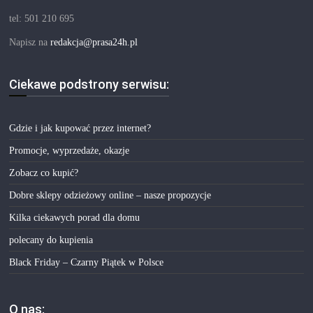
tel: 501 210 695
Napisz na
redakcja@prasa24h.pl
Ciekawe podstrony serwisu:
Gdzie i jak kupować przez internet?
Promocje, wyprzedaże, okazje
Zobacz co kupić?
Dobre sklepy odzieżowy online – nasze propozycje
Kilka ciekawych porad dla domu
polecany do kupienia
Black Friday – Czarny Piątek w Polsce
O nas: