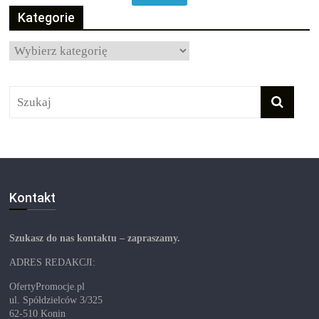
Kategorie
Kategorie
Kontakt
Szukasz do nas kontaktu – zapraszamy.
ADRES REDAKCJI:
OfertyPromocje.pl
ul. Spółdzielców 3/325
62-510 Konin