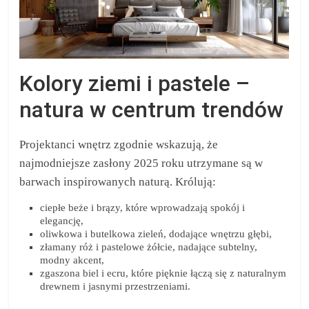
Kolory ziemi i pastele –
natura w centrum trendów
Projektanci wnętrz zgodnie wskazują, że
najmodniejsze zasłony 2025 roku utrzymane są w
barwach inspirowanych naturą. Królują:
ciepłe beże i brązy, które wprowadzają spokój i
elegancję,
oliwkowa i butelkowa zieleń, dodające wnętrzu głębi,
złamany róż i pastelowe żółcie, nadające subtelny,
modny akcent,
zgaszona biel i ecru, które pięknie łączą się z naturalnym
drewnem i jasnymi przestrzeniami.