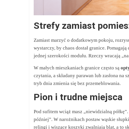
Strefy zamiast pomie
Zamiast marzyć o dodatkowym pokoju, rozrysu
wystarczy, by chaos dostał granice. Pomagają dr
jednej szerokości modułu. Rzeczy wracają „na
W małych mieszkaniach granice często są
opt
czytania, a składany parawan lub zasłona na s
tryb dnia zmienia się bez przemeblowania.
Pion i trudne miejsca
Pod sufitem wciąż masz „niewidzialną półkę”.
później”. W narożnikach postaw wąskie słupki
relingi i wiszące koszyki zwalniają blat, a to 