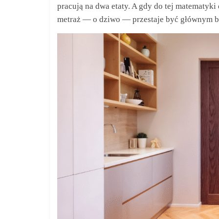
pracują na dwa etaty. A gdy do tej matematyk
metraż — o dziwo — przestaje być głównym b