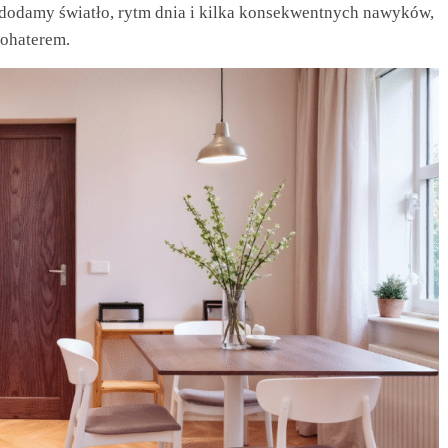
i dodamy światło, rytm dnia i kilka konsekwentnych nawyków,
ohaterem.