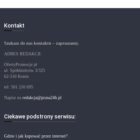
Kontakt
Szukasz do nas kontaktu – zapraszamy.
ADRES REDAKCJI:
OfertyPromocje.pl
ul. Spółdzielców 3/325
62-510 Konin
tel: 501 210 695
Napisz na
redakcja@prasa24h.pl
Ciekawe podstrony serwisu:
Gdzie i jak kupować przez internet?