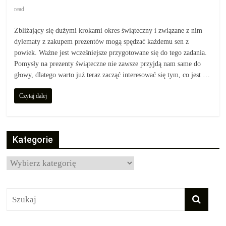
read
Zbliżający się dużymi krokami okres świąteczny i związane z nim
dylematy z zakupem prezentów mogą spędzać każdemu sen z
powiek. Ważne jest wcześniejsze przygotowane się do tego zadania.
Pomysły na prezenty świąteczne nie zawsze przyjdą nam same do
głowy, dlatego warto już teraz zacząć interesować się tym, co jest …
Czytaj dalej
Kategorie
Kategorie