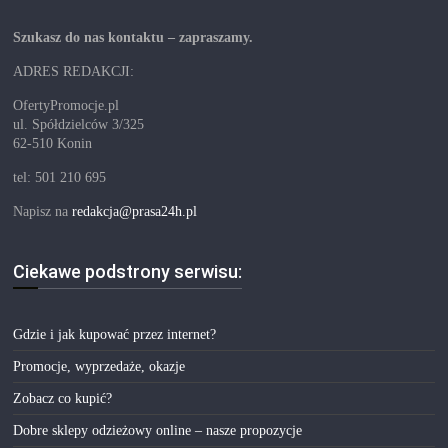
Szukasz do nas kontaktu – zapraszamy.
ADRES REDAKCJI:
OfertyPromocje.pl
ul. Spółdzielców 3/325
62-510 Konin
tel: 501 210 695
Napisz na
redakcja@prasa24h.pl
Ciekawe podstrony serwisu:
Gdzie i jak kupować przez internet?
Promocje, wyprzedaże, okazje
Zobacz co kupić?
Dobre sklepy odzieżowy online – nasze propozycje