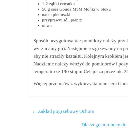
1-2 ząbki czosnku
50 g sera Gouda MSM Mońki w bloku
natka pietruszki
przyprawy: sól, pieprz
oliwa
Sposób przygotowania: pomidory należy przekr
wyrzucamy go). Następnie rozgrzewamy na pat
aby nie straciły kształtu. Kolejnym krokiem je
Nadzienie należy włożyć do pomidorów i posy
temperaturze 190 stopni Celsjusza przez ok. 2
Więcej przepisów z wykorzystaniem sera Goud
←
Zakład pogrzebowy Ochota
Dlaczego autobusy do