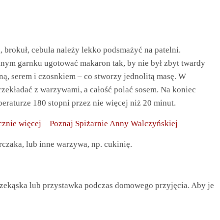
brokuł, cebula należy lekko podsmażyć na patelni.
lnym garnku ugotować makaron tak, by nie był zbyt twardy
aną, serem i czosnkiem – co stworzy jednolitą masę. W
zekładać z warzywami, a całość polać sosem. Na koniec
eraturze 180 stopni przez nie więcej niż 20 minut.
znie więcej – Poznaj Spiżarnie Anny Walczyńskiej
czaka, lub inne warzywa, np. cukinię.
przekąska lub przystawka podczas domowego przyjęcia. Aby je