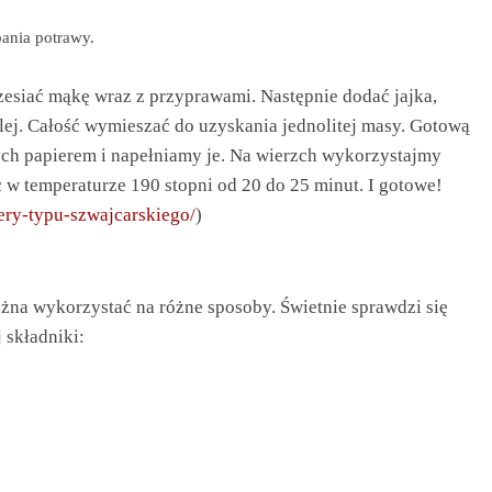
ania potrawy.
esiać mąkę wraz z przyprawami. Następnie dodać jajka,
 olej. Całość wymieszać do uzyskania jednolitej masy. Gotową
h papierem i napełniamy je. Na wierzch wykorzystajmy
ec w temperaturze 190 stopni od 20 do 25 minut. I gotowe!
ery-typu-szwajcarskiego/
)
na wykorzystać na różne sposoby. Świetnie sprawdzi się
 składniki: