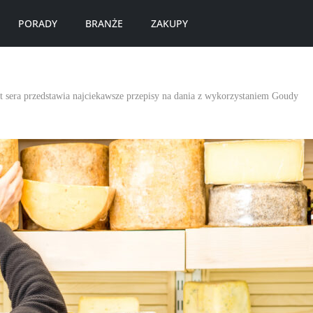
PORADY
BRANŻE
ZAKUPY
t sera przedstawia najciekawsze przepisy na dania z wykorzystaniem Goudy