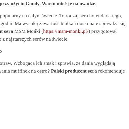
 przy użyciu Goudy. Warto mieć je na uwadze.
 popularny na całym świecie. To rodzaj sera holenderskiego,
tygodni. Ma wysoką zawartość białka i doskonale sprawdza się
nt sera
MSM Mońki (
https://msm-monki.pl/
) przygotował
 z najstarszych serów na świecie.
o
otraw. Wzbogaca ich smak i sprawia, że dania wyglądają
wania muffinek na ostro?
Polski producent sera
rekomenduje