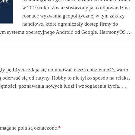
w 2019 roku. Został stworzony jako odpowiedź na
rosnące wyzwania geopolityczne, w tym zakazy
handlowe, które ograniczały dostęp firmy do
 tym systemu operacyjnego Android od Google. HarmonyOS …
ągły pęd życia zdają się dominować naszą codzienność, warto
ą oderwać się od rutyny. Hobby to nie tylko sposób na relaks,
jętności, poznawania nowych ludzi i wzbogacania życia. …
magane pola są oznaczone
*