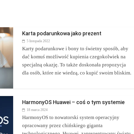
Karta podarunkowa jako prezent
5 listopada 2022
Karty podarunkowe i bony to świetny sposób, aby
dać komuś możliwość kupienia czegokolwiek na
specjalną okazję. To także doskonała propozycja
dla osób, które nie wiedzą, co kupić swoim bliskim.
HarmonyOS Huawei – coś o tym systemie
18 marca 2024
HarmonyOS to nowatorski system operacyjny
opracowany przez chińskiego giganta
technologicznego, Huawei, zaprezentowany światu