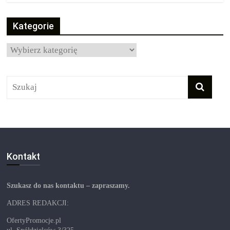
Kategorie
Kategorie
Kontakt
Szukasz do nas kontaktu – zapraszamy.
ADRES REDAKCJI:
OfertyPromocje.pl