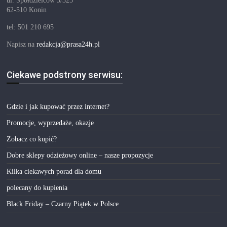
ul. Spółdzielców 3/325
62-510 Konin
tel: 501 210 695
Napisz na
redakcja@prasa24h.pl
Ciekawe podstrony serwisu:
Gdzie i jak kupować przez internet?
Promocje, wyprzedaże, okazje
Zobacz co kupić?
Dobre sklepy odzieżowy online – nasze propozycje
Kilka ciekawych porad dla domu
polecany do kupienia
Black Friday – Czarny Piątek w Polsce