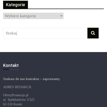
Kategorie
Kategorie
Kontakt
Szukasz do nas kontaktu – zapraszamy.
ADRES REDAKCJI:
OfertyPromocje.pl
ul. Spółdzielców 3/325
62-510 Konin