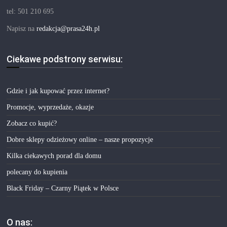
tel: 501 210 695
Napisz na
redakcja@prasa24h.pl
Ciekawe podstrony serwisu:
Gdzie i jak kupować przez internet?
Promocje, wyprzedaże, okazje
Zobacz co kupić?
Dobre sklepy odzieżowy online – nasze propozycje
Kilka ciekawych porad dla domu
polecany do kupienia
Black Friday – Czarny Piątek w Polsce
O nas: