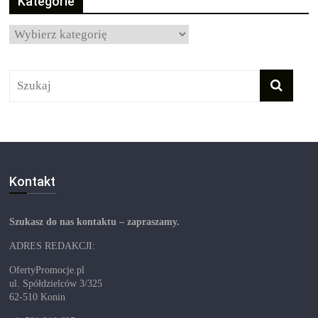
Kategorie
Kategorie
Kontakt
Szukasz do nas kontaktu – zapraszamy.
ADRES REDAKCJI:
OfertyPromocje.pl
ul. Spółdzielców 3/325
62-510 Konin