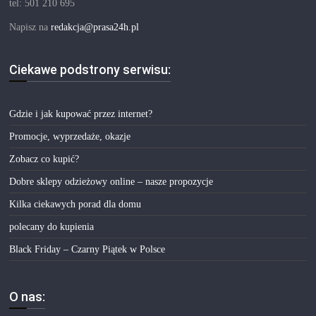
tel: 501 210 695
Napisz na
redakcja@prasa24h.pl
Ciekawe podstrony serwisu:
Gdzie i jak kupować przez internet?
Promocje, wyprzedaże, okazje
Zobacz co kupić?
Dobre sklepy odzieżowy online – nasze propozycje
Kilka ciekawych porad dla domu
polecany do kupienia
Black Friday – Czarny Piątek w Polsce
O nas: