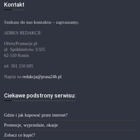
Kontakt
Szukasz do nas kontaktu – zapraszamy.
ADRES REDAKCJI:
OfertyPromocje.pl
ul. Spółdzielców 3/325
62-510 Konin
tel: 501 210 695
Napisz na
redakcja@prasa24h.pl
Ciekawe podstrony serwisu:
Gdzie i jak kupować przez internet?
Promocje, wyprzedaże, okazje
Zobacz co kupić?