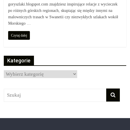
goryszlaki.blogspot.com znajdziesz inspirujące relacje z wycieczek
po różnych górskich regionach, skupiając się między innymi na
malowniczych trasach w Swanetii czy niezwykłych szlakach wokół
Morskiego …
Czytaj dalej
Kategorie
Kategorie