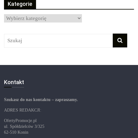
Kategorie
Kategorie
Kontakt
Szukasz do nas kontaktu – zapraszamy.
ADRES REDAKCJI:
OfertyPromocje.pl
ul. Spółdzielców 3/325
62-510 Konin