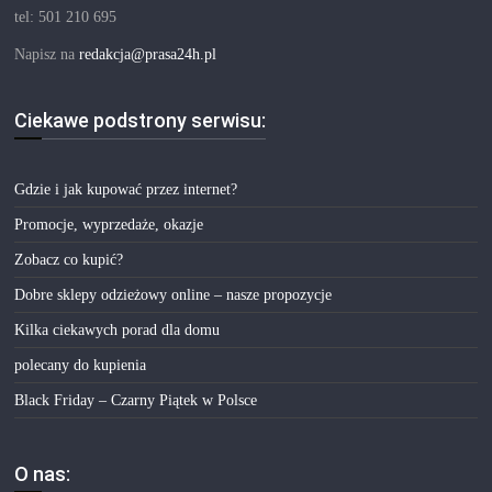
tel: 501 210 695
Napisz na
redakcja@prasa24h.pl
Ciekawe podstrony serwisu:
Gdzie i jak kupować przez internet?
Promocje, wyprzedaże, okazje
Zobacz co kupić?
Dobre sklepy odzieżowy online – nasze propozycje
Kilka ciekawych porad dla domu
polecany do kupienia
Black Friday – Czarny Piątek w Polsce
O nas: