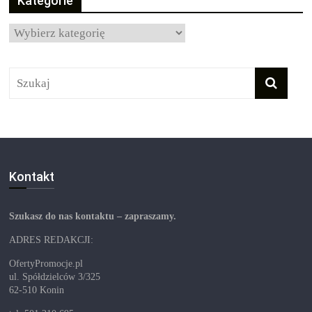
Kategorie
Kategorie
Kontakt
Szukasz do nas kontaktu – zapraszamy.
ADRES REDAKCJI:
OfertyPromocje.pl
ul. Spółdzielców 3/325
62-510 Konin