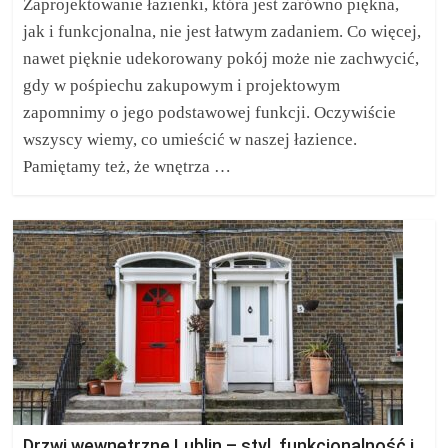
Zaprojektowanie łazienki, która jest zarówno piękna,
jak i funkcjonalna, nie jest łatwym zadaniem. Co więcej,
nawet pięknie udekorowany pokój może nie zachwycić,
gdy w pośpiechu zakupowym i projektowym
zapomnimy o jego podstawowej funkcji. Oczywiście
wszyscy wiemy, co umieścić w naszej łazience.
Pamiętamy też, że wnętrza …
Drzwi wewnętrzne Lublin – styl, funkcjonalność i