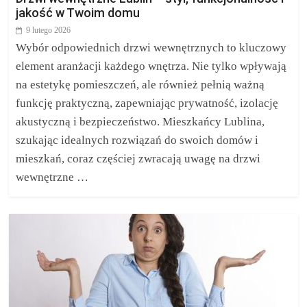
jakość w Twoim domu
9 lutego 2026
Wybór odpowiednich drzwi wewnętrznych to kluczowy
element aranżacji każdego wnętrza. Nie tylko wpływają
na estetykę pomieszczeń, ale również pełnią ważną
funkcję praktyczną, zapewniając prywatność, izolację
akustyczną i bezpieczeństwo. Mieszkańcy Lublina,
szukając idealnych rozwiązań do swoich domów i
mieszkań, coraz częściej zwracają uwagę na drzwi
wewnętrzne …