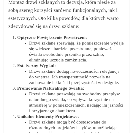
Montaż drzwi szklanych to decyzja, która niesie za
sobą szereg korzyści zarówno funkcjonalnych, jak i
estetycznych. Oto kilka powodów, dla których warto
zdecydować się na drzwi szklane:
Optyczne Powiększenie Przestrzeni:
Drzwi szklane sprawiają, że pomieszczenie wydaje
się większe i bardziej przestronne, ponieważ
światło swobodnie przenika przez szkło,
eliminując uczucie zamknięcia.
Estetyczny Wygląd:
Drzwi szklane dodają nowoczesności i elegancji
do wnętrza. Ich transparentność pozwala na
zachowanie lekkości i przejrzystości w designie.
Promowanie Naturalnego Światła:
Drzwi szklane pozwalają na swobodny przepływ
naturalnego światła, co wpływa korzystnie na
atmosferę w pomieszczeniach, nadając im jasności
i przyjaznego charakteru.
Unikalne Elementy Projektowe:
Drzwi szklane mogą być dostosowane do
różnorodnych projektów i stylów, umożliwiając