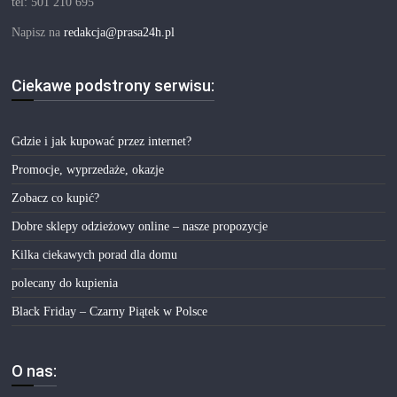
tel: 501 210 695
Napisz na
redakcja@prasa24h.pl
Ciekawe podstrony serwisu:
Gdzie i jak kupować przez internet?
Promocje, wyprzedaże, okazje
Zobacz co kupić?
Dobre sklepy odzieżowy online – nasze propozycje
Kilka ciekawych porad dla domu
polecany do kupienia
Black Friday – Czarny Piątek w Polsce
O nas: