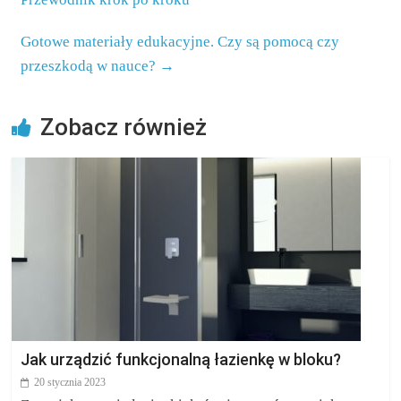
Gotowe materiały edukacyjne. Czy są pomocą czy
przeszkodą w nauce?
→
Zobacz również
Jak urządzić funkcjonalną łazienkę w bloku?
20 stycznia 2023