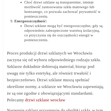
Choć drzwi szklane są transparentne, istnieje
możliwość zastosowania szkła matowego lub
lustrzanego, co pozwala zachować prywatność w
pomieszczeniu.
Energooszczędność:
Drzwi szklane mogą być energooszczędne, gdy są
odpowiednio zabezpieczone warstwą izolacyjną,
co przyczynia się do oszczędności energii w
pomieszczeniu.
Proces produkcji drzwi szklanych we Wrocławiu
zaczyna się od wyboru odpowiedniego rodzaju szkła.
Szklarze dokładnie dobierają materiał, biorąc pod
uwagę nie tylko estetykę, ale również trwałość i
bezpieczeństwo. Drzwi szklane muszą spełniać
określone normy, a szklarze we Wrocławiu zapewniają,
że są one zgodne z obowiązującymi standardami.
Polecamy
drzwi szklane wrocław
Następnie szklarz przystępuje do obróbki szkła, w tym