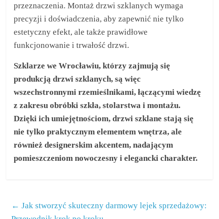
przeznaczenia. Montaż drzwi szklanych wymaga
precyzji i doświadczenia, aby zapewnić nie tylko
estetyczny efekt, ale także prawidłowe
funkcjonowanie i trwałość drzwi.
Szklarze we Wrocławiu, którzy zajmują się
produkcją drzwi szklanych, są więc
wszechstronnymi rzemieślnikami, łączącymi wiedzę
z zakresu obróbki szkła, stolarstwa i montażu.
Dzięki ich umiejętnościom, drzwi szklane stają się
nie tylko praktycznym elementem wnętrza, ale
również designerskim akcentem, nadającym
pomieszczeniom nowoczesny i elegancki charakter.
←
Jak stworzyć skuteczny darmowy lejek sprzedażowy:
Przewodnik krok po kroku